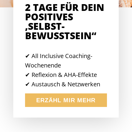
2 TAGE FÜR DEIN
POSITIVES
‚SELBST-
BEWUSSTSEIN“
✔︎ All Inclusive Coaching-
Wochenende
✔︎ Reflexion & AHA-Effekte
✔︎ Austausch & Netzwerken
ERZÄHL MIR MEHR