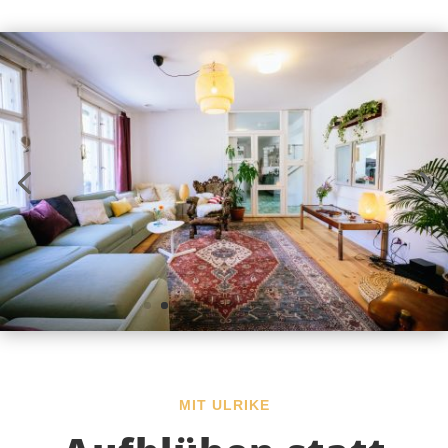
MIT ULRIKE