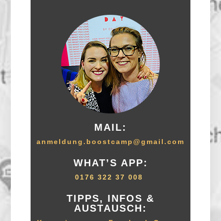
MAIL:
anmeldung.boostcamp@gmail.com
WHAT’S APP:
0176 322 37 008
TIPPS, INFOS &
AUSTAUSCH: