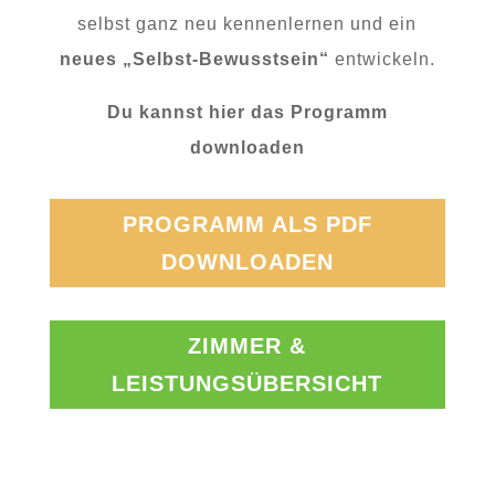
selbst ganz neu kennenlernen und ein
neues „Selbst-Bewusstsein“
entwickeln.
Du kannst hier das Programm
downloaden
PROGRAMM ALS PDF
DOWNLOADEN
ZIMMER &
LEISTUNGSÜBERSICHT
"