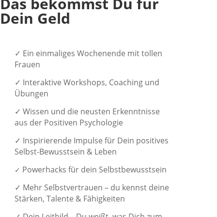
Das bekommst Du für
Dein Geld
✓
Ein einmaliges Wochenende mit tollen
Frauen
✓
Interaktive Workshops, Coaching und
Übungen
✓
Wissen und die neusten Erkenntnisse
aus der Positiven Psychologie
✓
Inspirierende Impulse für Dein positives
Selbst-Bewusstsein & Leben
Powerhacks für dein Selbstbewusstsein
✓
✓ Mehr Selbstvertrauen – du kennst deine
Stärken, Talente & Fähigkeiten
✓
Dein Leitbild – Du weißt, was Dich zum